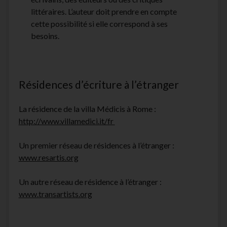
littéraires. L’auteur doit prendre en compte
cette possibilité si elle correspond à ses
besoins.
Résidences d’écriture à l’étranger
La résidence de la villa Médicis à Rome :
http://www.villamedici.it/fr
Un premier réseau de résidences à l’étranger :
www.resartis.org
Un autre réseau de résidence à l’étranger :
www.transartists.org