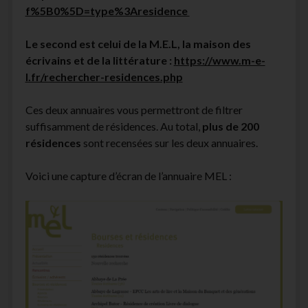
f%5B0%5D=type%3Aresidence
Le second est celui de la M.E.L, la maison des
écrivains et de la littérature :
https://www.m-e-
l.fr/rechercher-residences.php
Ces deux annuaires vous permettront de filtrer
suffisamment de résidences. Au total,
plus de 200
résidences
sont recensées sur les deux annuaires.
Voici une capture d’écran de l’annuaire MEL :