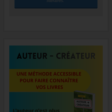
littéraires."