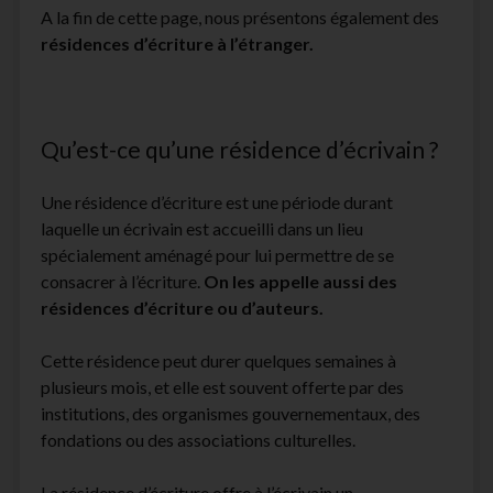
A la fin de cette page, nous présentons également des
facebook
instagram
youtube
email-
résidences d’écriture à l’étranger.
form
Qu’est-ce qu’une résidence d’écrivain ?
Une résidence d’écriture est une période durant
laquelle un écrivain est accueilli dans un lieu
spécialement aménagé pour lui permettre de se
consacrer à l’écriture.
On les appelle aussi des
résidences d’écriture ou d’auteurs.
Cette résidence peut durer quelques semaines à
plusieurs mois, et elle est souvent offerte par des
institutions, des organismes gouvernementaux, des
fondations ou des associations culturelles.
La résidence d’écriture offre à l’écrivain un