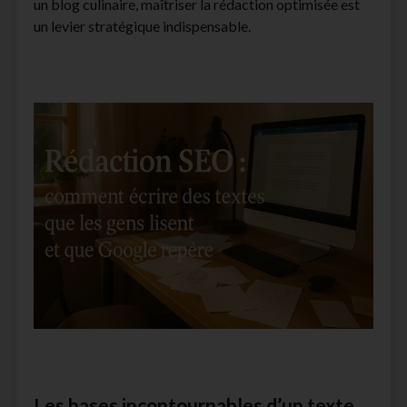
un blog culinaire, maîtriser la rédaction optimisée est
facebook
instagram
youtube
email-
un levier stratégique indispensable.
form
Les bases incontournables d’un texte