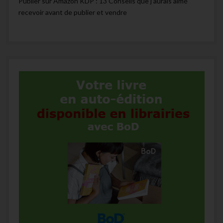
Publier sur Amazon KDP : 13 Conseils que j’aurais aimé
recevoir avant de publier et vendre