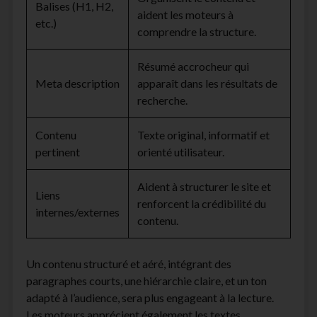
Balises (H1, H2,
aident les moteurs à
etc.)
comprendre la structure.
Résumé accrocheur qui
Meta description
apparaît dans les résultats de
recherche.
Contenu
Texte original, informatif et
pertinent
orienté utilisateur.
Aident à structurer le site et
Liens
renforcent la crédibilité du
internes/externes
contenu.
Un contenu structuré et aéré, intégrant des
paragraphes courts, une hiérarchie claire, et un ton
adapté à l’audience, sera plus engageant à la lecture.
Les moteurs apprécient également les textes