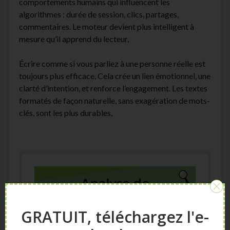
comportements humains qui influencent les
algorithmes : durée de session, clics, partages,
commentaires. Le moteur devient plus intelligent à
mesure qu’il apprend du lecteur.
Écrire comme si vous parliez à une personne réelle est
toujours plus efficace. Cela crée un lien émotionnel, une
clarté d’intention, et renforce l’engagement. Les textes
formatés de façon naturelle, sans exagération de mots-
clés, sont les plus durables.
GRATUIT, téléchargez l'e-