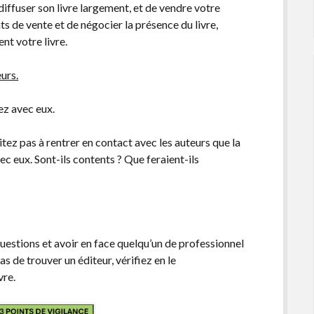
 diffuser son livre largement, et de vendre votre
nts de vente et de négocier la présence du livre,
nt votre livre.
eurs.
ez avec eux.
sitez pas à rentrer en contact avec les auteurs que la
ec eux. Sont-ils contents ? Que feraient-ils
uestions et avoir en face quelqu’un de professionnel
as de trouver un éditeur, vérifiez en le
vre.