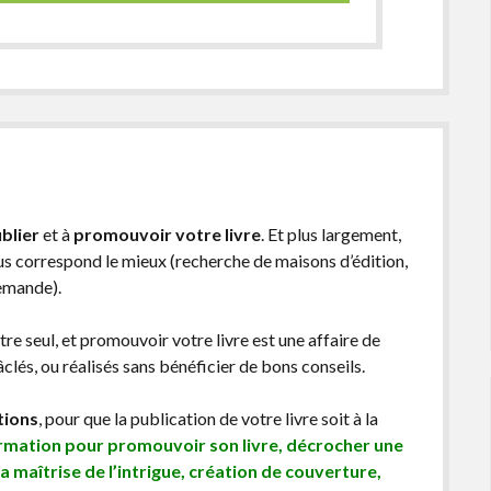
blier
et à
promouvoir votre livre
. Et plus largement,
ous correspond le mieux (recherche de maisons d’édition,
demande).
être seul, et promouvoir votre livre est une affaire de
lés, ou réalisés sans bénéficier de bons conseils.
tions
, pour que la publication de votre livre soit à la
ormation pour promouvoir son livre, décrocher une
sa maîtrise de l’intrigue, création de couverture,