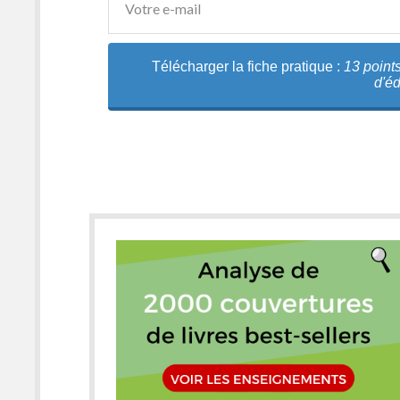
Télécharger la fiche pratique :
13 points
d'éd