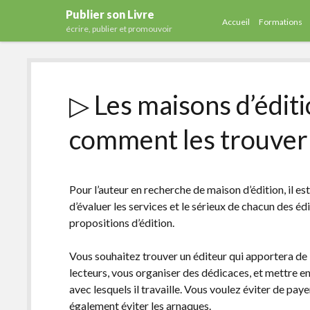
Publier son Livre
Accueil
Formations
écrire, publier et promouvoir
▷ Les maisons d’éditi
comment les trouver
Pour l’auteur en recherche de maison d’édition, il est 
d’évaluer les services et le sérieux de chacun des édi
propositions d’édition.
Vous souhaitez trouver un éditeur qui apportera de l
lecteurs, vous organiser des dédicaces, et mettre en
avec lesquels il travaille. Vous voulez éviter de pay
également éviter les arnaques.