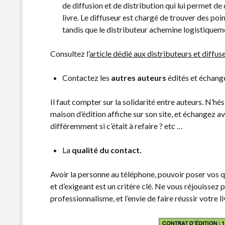
de diffusion et de distribution qui lui permet de
livre. Le diffuseur est chargé de trouver des poi
tandis que le distributeur achemine logistiqueme
Consultez l’
article dédié aux distributeurs et diffus
Contactez les
autres auteurs
édités et échang
Il faut compter sur la solidarité entre auteurs. N’hé
maison d’édition affiche sur son site, et échangez av
différemment si c’était à refaire ? etc …
La
qualité du contact.
Avoir la personne au téléphone, pouvoir poser vos q
et d’exigeant est un critère clé. Ne vous réjouissez p
professionnalisme, et l’envie de faire réussir votre li