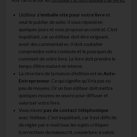
L’éditeur
s’emballe vite pour votre livre
et
veut le publier de suite. Il vous répond en
quelques jours et vous propose un contrat. C’est
inquiétant, car un éditeur doit être exigeant,
avoir des commentaires. Il doit souhaiter
comprendre votre contexte et le pourquoi du
comment de votre livre. Le livre doit prendre le
temps d’être maturé en interne.
La structure de la maison d’édition est en
Auto-
Entrepreneur
. Ce qui signifie qu’il n’a pas ou
peu de moyens. Or un bon éditeur doit mettre
quelques moyens en œuvre pour diffuser et
valoriser votre livre.
Vous n’avez
pas de contact téléphonique
avec l’éditeur. C’est inquiétant, car il est difficile
de régler par e-mail tous les sujets critiques
(corrections du manuscrit, couverture, à valoir,