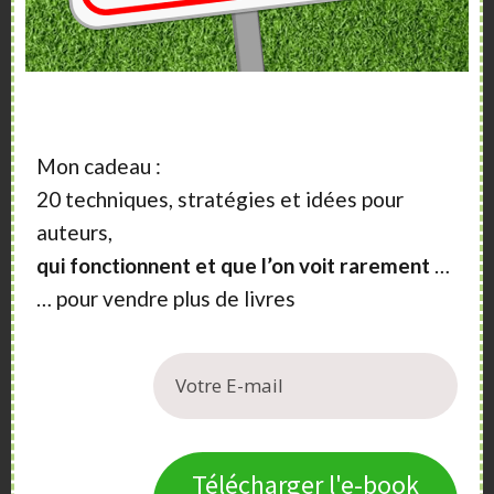
Vous aimeriez vendre plus de livres ?
Vous souhaitez publier un livre ?
Nos articles, vidéos et formations vont vous
aider.
Mon cadeau :
20 techniques, stratégies et idées pour
auteurs,
qui fonctionnent et que l’on voit rarement
…
… pour vendre plus de livres
Télécharger l'e-book