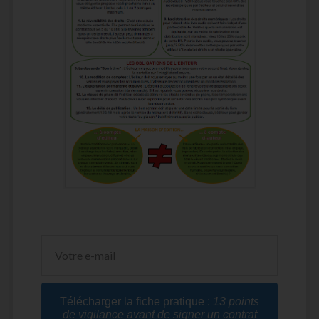
Télécharger la fiche pratique :
13 points
de vigilance avant de signer un contrat