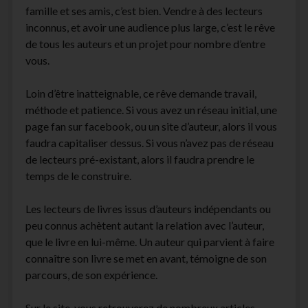
famille et ses amis, c’est bien. Vendre à des lecteurs
inconnus, et avoir une audience plus large, c’est le rêve
de tous les auteurs et un projet pour nombre d’entre
vous.
Loin d’être inatteignable, ce rêve demande travail,
méthode et patience. Si vous avez un réseau initial, une
page fan sur facebook, ou un site d’auteur, alors il vous
faudra capitaliser dessus. Si vous n’avez pas de réseau
de lecteurs pré-existant, alors il faudra prendre le
temps de le construire.
Les lecteurs de livres issus d’auteurs indépendants ou
peu connus achètent autant la relation avec l’auteur,
que le livre en lui-même. Un auteur qui parvient à faire
connaître son livre se met en avant, témoigne de son
parcours, de son expérience.
Sur le site, vous retrouverez de nombreux articles