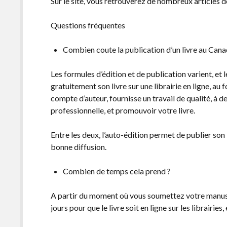
Sur le site, vous retrouverez de nombreux articles d
Questions fréquentes
Combien coute la publication d’un livre au Can
Les formules d’édition et de publication varient, et l
gratuitement son livre sur une librairie en ligne, au
compte d’auteur, fournisse un travail de qualité, à d
professionnelle, et promouvoir votre livre.
Entre les deux, l’auto-édition permet de publier son 
bonne diffusion.
Combien de temps cela prend ?
A partir du moment où vous soumettez votre manuscr
jours pour que le livre soit en ligne sur les librairies