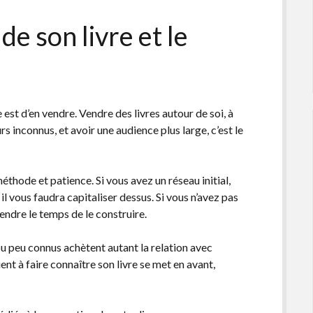
de son livre et le
 est d’en vendre. Vendre des livres autour de soi, à
urs inconnus, et avoir une audience plus large, c’est le
éthode et patience. Si vous avez un réseau initial,
 il vous faudra capitaliser dessus. Si vous n’avez pas
rendre le temps de le construire.
ou peu connus achètent autant la relation avec
ient à faire connaître son livre se met en avant,