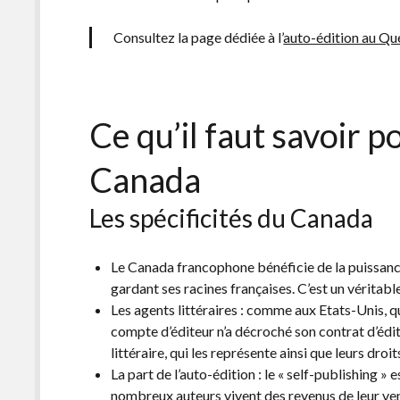
Consultez la page dédiée à l’
auto-édition au Q
Ce qu’il faut savoir p
Canada
Les spécificités du Canada
Le Canada francophone bénéficie de la puissance
gardant ses racines françaises. C’est un véritabl
Les agents littéraires : comme aux Etats-Unis, 
compte d’éditeur n’a décroché son contrat d’édi
littéraire, qui les représente ainsi que leurs droit
La part de l’auto-édition : le « self-publishing 
nombreux auteurs vivent des revenus de leur ve