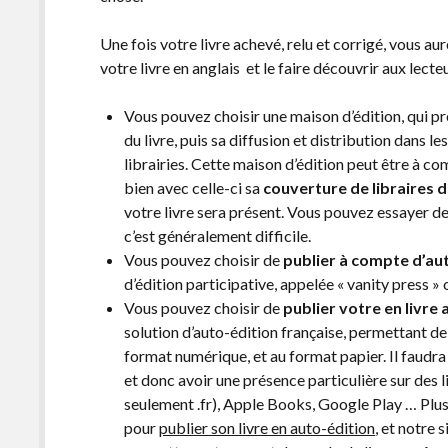
Une fois votre livre achevé, relu et corrigé, vous au
votre livre en anglais et le faire découvrir aux lecteu
Vous pouvez choisir une maison d’édition, qui p
du livre, puis sa diffusion et distribution dans le
librairies. Cette maison d’édition peut être à co
bien avec celle-ci sa
couverture de libraires 
votre livre sera présent. Vous pouvez essayer de
c’est généralement difficile.
Vous pouvez choisir de
publier à compte d’au
d’édition participative, appelée « vanity press »
Vous pouvez choisir de
publier votre en livre
solution d’auto-édition française, permettant de di
format numérique, et au format papier. Il faudra
et donc avoir une présence particulière sur des 
seulement .fr), Apple Books, Google Play … Plus
pour
publier son livre en auto-édition
, et notre 