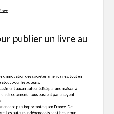
uébec
our publier un livre au
 d’innovation des sociétés américaines, tout en
e atout pour les auteurs.
quasiment aucun auteur édité par une maison à
tion directement : tous passent par un agent
s.
» est encore plus importante qu’en France. De
nte. Les auteurs indépendants sont beaucoup