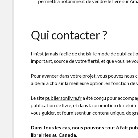
permettra notamment de vendre le livre sur A
Qui contacter ?
Il n’est jamais facile de choisir le mode de publicatio
important, source de votre fierté, et que vous ne v
Pour avancer dans votre projet, vous pouvez
nous c
aiderai à choisir la meilleure option, en fonction de 
Le site
publiersonlivre.fr
a été conçu pour accompagne
publication de livre, et dans la promotion de celui-c
vous guider, et fournissent un contenu unique, de gr
Dans tous les cas, nous pouvons tout à fait publ
librairies au Canada.