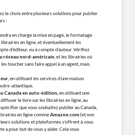
rez le choix entre plusieurs solutions pour publier
rs :
rendra en charge la mise en page, le formatage
s librairies en ligne, et éventuellement les
mpte d’éditeur, ou à compte d’auteur. Vérifiez
du réseau nord-américain
, et les librairies où
 les toucher sans faire appel à un agent, mais
teur
, en utilisant les services d’une maison
 outre-atlantique.
 au Canada en auto-édition,
en utilisant une
ffuser le livre sur les librairies en ligne, au
 spécifier que vous souhaitez publier au Canada,
librairies en ligne comme
Amazon.com
(et non
ieurs solutions et plateformes s’offrent à vous
site a pour but de vous y aider. Cela vous