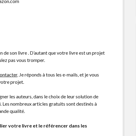
mazon.com
n de son livre . D’autant que votre livre est un projet
oulez pas vous tromper.
ontacter
. Je réponds à tous les e-mails, et je vous
votre projet.
r les auteurs, dans le choix de leur solution de
i. Les nombreux articles gratuits sont destinés à
ande qualité.
ier votre livre et le référencer dans les