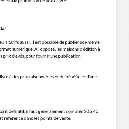
édiés à la promotion de votre livre.
ada?
eurs tarifs aussi. Il est possible de publier soi-même
 format numérique. A l’opposé, les maisons d’édition à
es prix élevés, pour fournir une publication
livre à des prix raisonnables et de bénéficier d’une
it définitif, il faut généralement compter 30 à 40
, et référencé dans les points de vente.