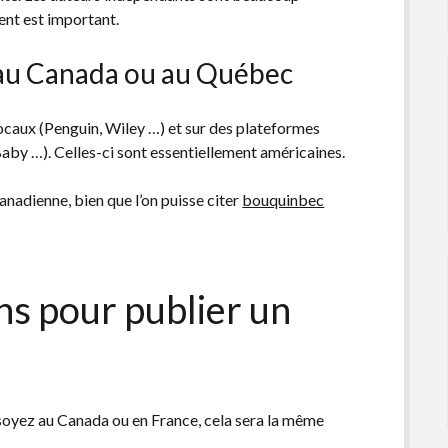
ent est important.
 au Canada ou au Québec
locaux (Penguin, Wiley …) et sur des plateformes
by …). Celles-ci sont essentiellement américaines.
anadienne, bien que l’on puisse citer
bouquinbec
ns pour publier un
soyez au Canada ou en France, cela sera la même