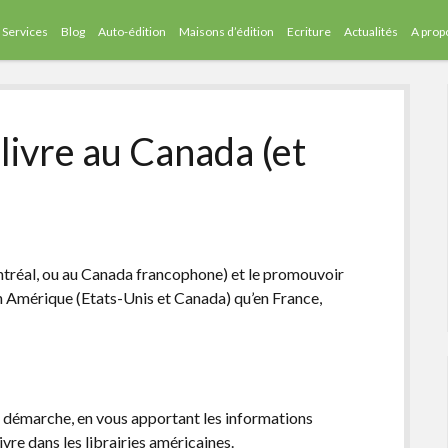
Services
Blog
Auto-édition
Maisons d’édition
Ecriture
Actualités
A prop
ivre au Canada (et
réal, ou au Canada francophone) et le promouvoir
 en Amérique (Etats-Unis et Canada) qu’en France,
e démarche, en vous apportant les informations
livre dans les librairies américaines.