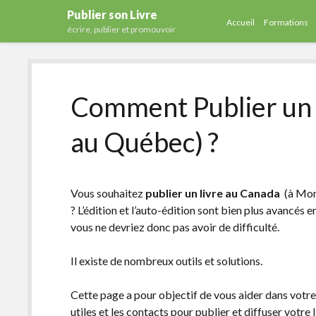
Publier son Livre
Accueil
Formations
écrire, publier et promouvoir
Comment Publier un l
au Québec) ?
Vous souhaitez
publier un livre au Canada
(à Mont
? L’édition et l’auto-édition sont bien plus avancés
vous ne devriez donc pas avoir de difficulté.
Il existe de nombreux outils et solutions.
Cette page a pour objectif de vous aider dans votr
utiles et les contacts pour publier et diffuser votre 