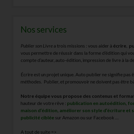
Nos services
Publier son Livre
a trois missions : vous aider à
écrire
,
pu
vous permettre de réussir dans la forme d’édition qui v
compte d’auteur, auto-édition, impression de livre à la 
Écrire est un projet unique. Auto publier ne signifie pas 
méthodes. Publier, et promouvoir ne doivent pas être bâc
Notre équipe vous propose des contenus et forma
hauteur de votre rêve :
publication en autoédition, f
maison d’édition, améliorer son style d’écriture et 
publicité ciblée
sur Amazon ou sur Facebook …
A tout de suite =>