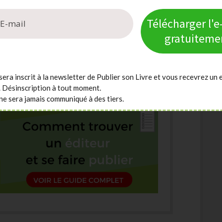
à compte d’auteur
Télécharger l'
gratuiteme
propositions commerciales de toutes les maisons
urs à compte d’auteur.
sera inscrit à la newsletter de Publier son Livre et vous recevrez un 
. Désinscription à tout moment.
ne sera jamais communiqué à des tiers.