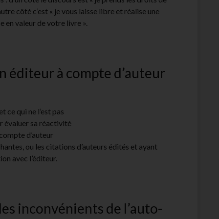
utre côté c’est « je vous laisse libre et réalise une
e en valeur de votre livre ».
un éditeur à compte d’auteur
et ce qui ne l’est pas
r évaluer sa réactivité
à compte d’auteur
antes, ou les citations d’auteurs édités et ayant
on avec l’éditeur.
les inconvénients de l’auto-