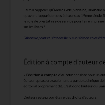
Faut-il rappeler qu’André Gide, Verlaine, Rimbaud 
qu’avant l’apparition des éditeurs au 19ème siècle, il
le rôle de prestataire de service pour faire imprimer
sur les livres ?
Faisons le point et l’état des lieux sur l’édition et les éd
Édition à compte d’auteur dé
« L’
édition à compte d’auteur
consiste pour un aut
éditeur qui assure seulement la partie technique de l
éditorial proprement dit. C’est donc l’auteur qui paie
L’auteur reste propriétaire des droits d’auteurs.