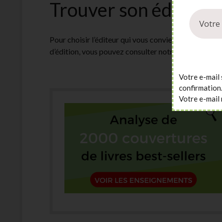
Trouver son éditeur 
Pour choisir l’éditeur qui vous convient parmi les 
d’édition, vous pouvez consulter notre
liste d’édite
Votre e-mail 
confirmation
Votre e-mail 