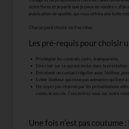
votre livres et je parie que je peux en vendre », d’un a
publication de qualité, qui vous offrira une belle mis
Chacun peut choisir où il se situe.
Les pré-requis pour choisir 
Privilégier les contrats clairs, transparents
Etre clair sur ce qui est inclus dans la prestation 
Entretenir un contact régulier avec l’éditeur, pou
Eviter l’éditeur qui n’ose pas admettre qu’il est 
Ne soyez pas charmé par les présentations alléch
connu le succès. Concentrez vous sur votre relati
Une fois n’est pas coutume : 