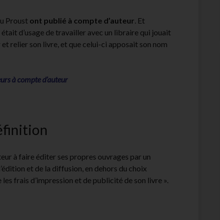
ou Proust
ont publié à compte d’auteur
. Et
 était d’usage de travailler avec un libraire qui jouait
 et relier son livre, et que celui-ci apposait son nom
iteurs à compte d’auteur
finition
eur à faire éditer ses propres ouvrages par un
’édition et de la diffusion, en dehors du choix
 les frais d’impression et de publicité de son livre ».