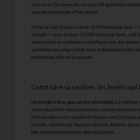
d’un essai. En revanche, un objectif quotidien modest
spectaculaires par effet cumulé.
Faites le calcul vous-même : à 500 mots par jour — s
débute — vous écrivez 15 000 mots par mois, soit u
exactement la méthode revendiquée par des auteurs 
quotidien non négociable, tenu indépendamment de l’
motivation, elle ne la suit pas.
Construire sa routine : les leviers qu
Un horaire fixe, pas un horaire idéal.
Le meilleur 
de productivité vous présentent comme universel (sou
friction dans votre emploi du temps réel. Certains a
réveille, d’autres sur la pause de midi, d’autres encore
pas son positionnement dans la journée.