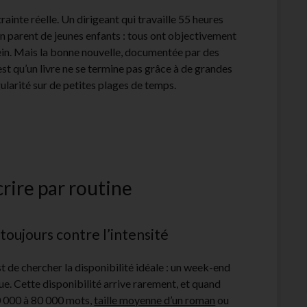
rainte réelle. Un dirigeant qui travaille 55 heures
un parent de jeunes enfants : tous ont objectivement
ein. Mais la bonne nouvelle, documentée par des
est qu’un livre ne se termine pas grâce à de grandes
gularité sur de petites plages de temps.
crire par routine
toujours contre l’intensité
st de chercher la disponibilité idéale : un week-end
e. Cette disponibilité arrive rarement, et quand
 50 000 à 80 000 mots,
taille moyenne d’un roman
ou