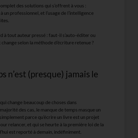
omplet des solutions qui s’offrent à vous :
à un professionnel, et l’usage de l’intelligence
ites.
d à tout auteur pressé : faut-il s’auto-éditer ou
ix change selon la méthode d’écriture retenue ?
ps n’est (presque) jamais le
é qui change beaucoup de choses dans
 majorité des cas, le manque de temps masque un
mplement parce qu’écrire un livre est un projet
ur relancer, et qui se heurte à la première loi de la
d’hui est reporté à demain, indéfiniment.