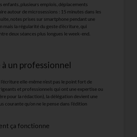
es enfants, plusieurs emplois, déplacements
uire autour de microsessions : 15 minutes dans les
nsuite, notes prises sur smartphone pendant une
n mais la régularité du geste d’écriture, qui
 entre deux séances plus longues le week-end.
e à un professionnel
’écriture elle-même n’est pas le point fort de
dirigeants et professionnels qui ont une expertise ou
ère pour la rédaction), la délégation devient une
s courante qu’on ne le pense dans l’édition
ent ça fonctionne