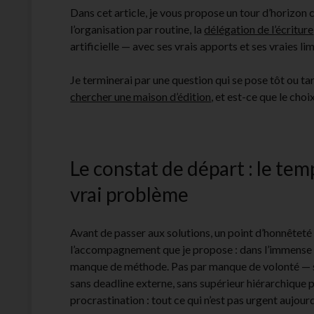
Dans cet article, je vous propose un tour d’horizon c
l’organisation par routine, la
délégation de l’écriture
artificielle — avec ses vrais apports et ses vraies lim
Je terminerai par une question qui se pose tôt ou tar
chercher une maison d’édition
, et est-ce que le cho
Le constat de départ : le tem
vrai problème
Avant de passer aux solutions, un point d’honnêtet
l’accompagnement que je propose : dans l’immense
manque de méthode. Pas par manque de volonté — si
sans deadline externe, sans supérieur hiérarchique po
procrastination : tout ce qui n’est pas urgent aujour