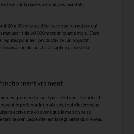
e, tenu sur la durée, produit des résultats
oit 20 à 30 minutes d’écriture pour un auteur qui
n manuscrit de 60 000 mots en quatre mois. C’est
réputés pour leur productivité : un objectif
inspiration du jour. La discipline précède la
i fonctionnent vraiment
moment pour écrire n’est pas celui que les podcasts
vent le petit matin), mais celui qui s’insère sans
uteurs écrivent à 6h avant que la maison ne se
 tard le soir. L’essentiel est la régularité du créneau,