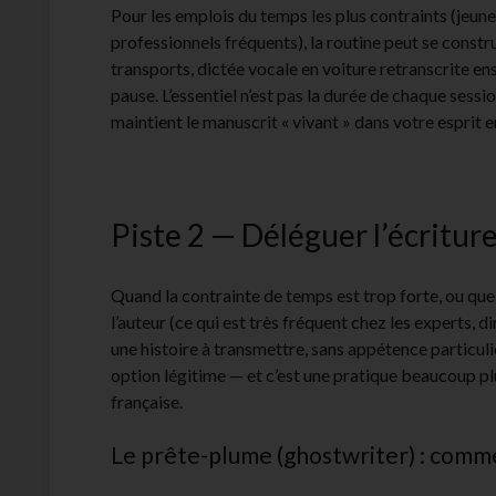
Pour les emplois du temps les plus contraints (jeun
professionnels fréquents), la routine peut se constr
transports, dictée vocale en voiture retranscrite e
pause. L’essentiel n’est pas la durée de chaque sessio
maintient le manuscrit « vivant » dans votre esprit
Piste 2 — Déléguer l’écritur
Quand la contrainte de temps est trop forte, ou que l
l’auteur (ce qui est très fréquent chez les experts, 
une histoire à transmettre, sans appétence particuli
option légitime — et c’est une pratique beaucoup plu
française.
Le prête-plume (ghostwriter) : comm