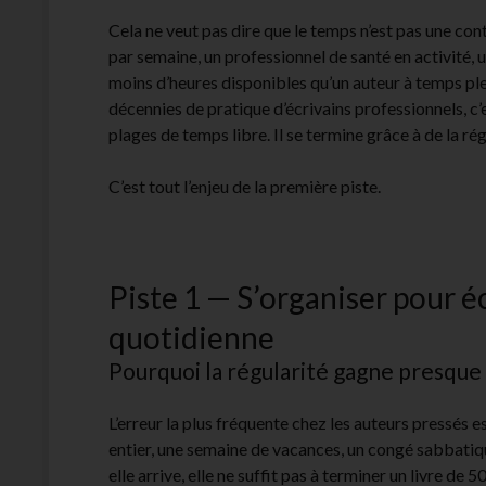
Cela ne veut pas dire que le temps n’est pas une cont
par semaine, un professionnel de santé en activité, 
moins d’heures disponibles qu’un auteur à temps pl
décennies de pratique d’écrivains professionnels, c’
plages de temps libre. Il se termine grâce à de la ré
C’est tout l’enjeu de la première piste.
Piste 1 — S’organiser pour é
quotidienne
Pourquoi la régularité gagne presque 
L’erreur la plus fréquente chez les auteurs pressés e
entier, une semaine de vacances, un congé sabbatiqu
elle arrive, elle ne suffit pas à terminer un livre de