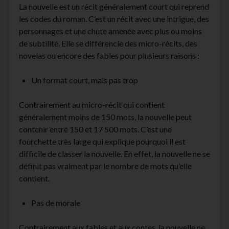
La nouvelle est un récit généralement court qui reprend
les codes du roman. C’est un récit avec une intrigue, des
personnages et une chute amenée avec plus ou moins
de subtilité. Elle se différencie des micro-récits, des
novelas ou encore des fables pour plusieurs raisons :
Un format court, mais pas trop
Contrairement au micro-récit qui contient
généralement moins de 150 mots, la nouvelle peut
contenir entre 150 et 17 500 mots. C’est une
fourchette très large qui explique pourquoi il est
difficile de classer la nouvelle. En effet, la nouvelle ne se
définit pas vraiment par le nombre de mots qu’elle
contient.
Pas de morale
Contrairement aux fables et aux contes, la nouvelle ne