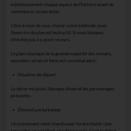
minutieusement chaque aspect de l’histoire avant de
commencer sa narration.
Libre à vous de vous choisir votre méthode, mais
l’exercice du plan est instructif. Si vous bloquez,
n’hésitez pas à y avoir recours.
Le plan classique de la grande majorité des romans,
nouvelles, séries et films est constitué ainsi :
Situation de départ
Le décor est posé, l’époque située et les personnages
présentés.
Élément perturbateur
Un événement vient chambouler l’ordre établi. Une
rencontre, un accident, une découverte. C’est le début