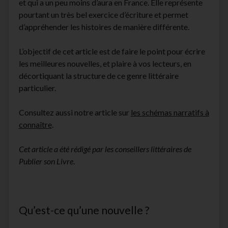
et qui a un peu moins d’aura en France. Elle représente
facebook
instagram
youtube
email-
pourtant un très bel exercice d’écriture et permet
form
d’appréhender les histoires de manière différente.
L’objectif de cet article est de faire le point pour écrire
les meilleures nouvelles, et plaire à vos lecteurs, en
décortiquant la structure de ce genre littéraire
particulier.
Consultez aussi notre article sur
les schémas narratifs à
connaître
.
Cet article a été rédigé par les conseillers littéraires de
Publier son Livre
.
Qu’est-ce qu’une nouvelle ?