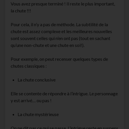
Vous avez presque terminé ! Il reste le plus important,
la chute !!!
Pour cela, il n’y a pas de méthode. La subtilité de la
chute est assez complexe et les meilleures nouvelles
sont souvent celles qui n’en ont pas (tout en sachant
qu’une non-chute et une chute en soi!).
Pour exemple, on peut recenser quelques types de
chutes classiques :
La chute conclusive
Elle se contente de répondre à l’intrigue. Le personnage
y est arrivé… ou pas !
La chute mystérieuse
On ne dit pas ce qui se passe. L’intrigue reste en suspens