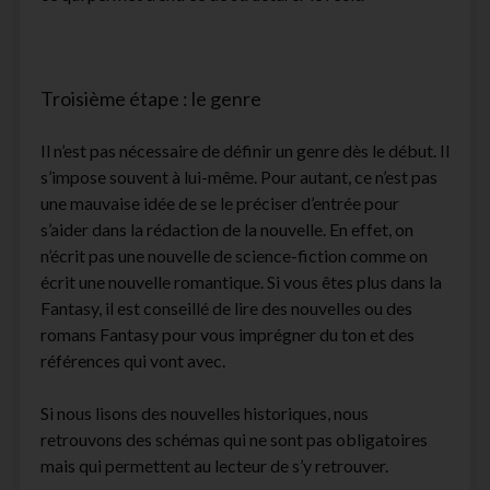
Troisième étape : le genre
Il n’est pas nécessaire de définir un genre dès le début. Il
s’impose souvent à lui-même. Pour autant, ce n’est pas
une mauvaise idée de se le préciser d’entrée pour
s’aider dans la rédaction de la nouvelle. En effet, on
n’écrit pas une nouvelle de science-fiction comme on
écrit une nouvelle romantique. Si vous êtes plus dans la
Fantasy, il est conseillé de lire des nouvelles ou des
romans Fantasy pour vous imprégner du ton et des
références qui vont avec.
Si nous lisons des nouvelles historiques, nous
retrouvons des schémas qui ne sont pas obligatoires
mais qui permettent au lecteur de s’y retrouver.