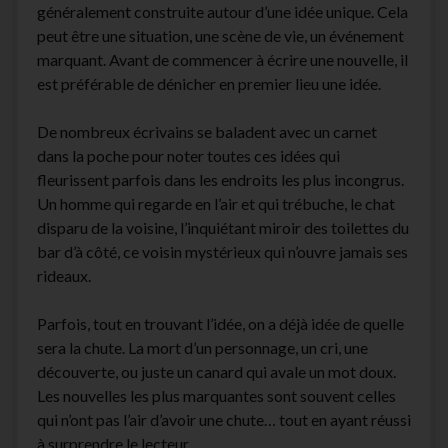
généralement construite autour d’une idée unique. Cela
peut être une situation, une scène de vie, un événement
marquant. Avant de commencer à écrire une nouvelle, il
est préférable de dénicher en premier lieu une idée.
De nombreux écrivains se baladent avec un carnet
dans la poche pour noter toutes ces idées qui
fleurissent parfois dans les endroits les plus incongrus.
Un homme qui regarde en l’air et qui trébuche, le chat
disparu de la voisine, l’inquiétant miroir des toilettes du
bar d’à côté, ce voisin mystérieux qui n’ouvre jamais ses
rideaux.
Parfois, tout en trouvant l’idée, on a déjà idée de quelle
sera la chute. La mort d’un personnage, un cri, une
découverte, ou juste un canard qui avale un mot doux.
Les nouvelles les plus marquantes sont souvent celles
qui n’ont pas l’air d’avoir une chute… tout en ayant réussi
à surprendre le lecteur.