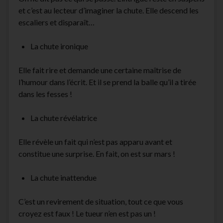
et c’est au lecteur d’imaginer la chute. Elle descend les
escaliers et disparaît…
La chute ironique
Elle fait rire et demande une certaine maîtrise de
l’humour dans l’écrit. Et il se prend la balle qu’il a tirée
dans les fesses !
La chute révélatrice
Elle révèle un fait qui n’est pas apparu avant et
constitue une surprise. En fait, on est sur mars !
La chute inattendue
C’est un revirement de situation, tout ce que vous
croyez est faux ! Le tueur n’en est pas un !