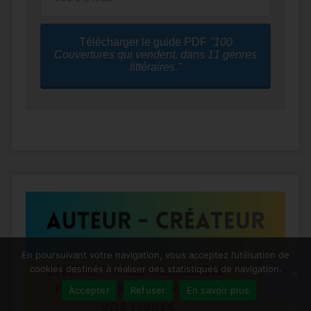
Télécharger le guide PDF
"100
Couvertures qui vendent, dans 11 genres
littéraires."
En poursuivant votre navigation, vous acceptez l’utilisation de
cookies destinés à réaliser des statistiques de navigation.
Accepter
Refuser
En savoir plus