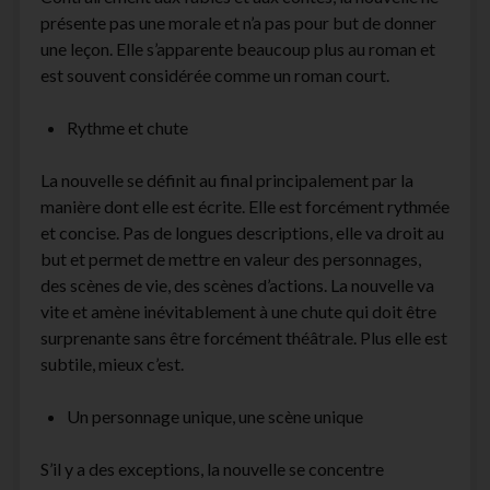
présente pas une morale et n’a pas pour but de donner
une leçon. Elle s’apparente beaucoup plus au roman et
est souvent considérée comme un roman court.
Rythme et chute
La nouvelle se définit au final principalement par la
manière dont elle est écrite. Elle est forcément rythmée
et concise. Pas de longues descriptions, elle va droit au
but et permet de mettre en valeur des personnages,
des scènes de vie, des scènes d’actions. La nouvelle va
vite et amène inévitablement à une chute qui doit être
surprenante sans être forcément théâtrale. Plus elle est
subtile, mieux c’est.
Un personnage unique, une scène unique
S’il y a des exceptions, la nouvelle se concentre