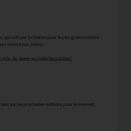
es, qui soit une incitation pour le plus grand nombre
eurs d’entre eux, édités.
-prix-du-jeune-ecrivain/inscription/
tions sur les prochaines éditions pour le moment.