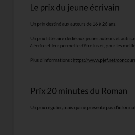
Le prix du jeune écrivain
Un prix destiné aux auteurs de 16 à 26 ans.
Un prix littéraire dédié aux jeunes auteurs et autric
à écrire et leur permette d’être lus et, pour les meill
Plus d’informations :
https://www.pjef.net/concours
Prix 20 minutes du Roman
Un prix régulier, mais qui ne présente pas d’informa