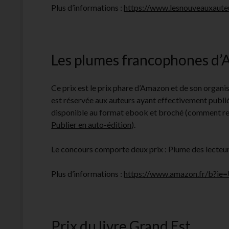
Plus d’informations :
https://www.lesnouveauxaut
Les plumes francophones d
Ce prix est le prix phare d’Amazon et de son organis
est réservée aux auteurs ayant effectivement publi
disponible au format ebook et broché (comment ren
Publier en auto-édition
).
Le concours comporte deux prix : Plume des lecteurs
Plus d’informations :
https://www.amazon.fr/b?
Prix du livre Grand Est