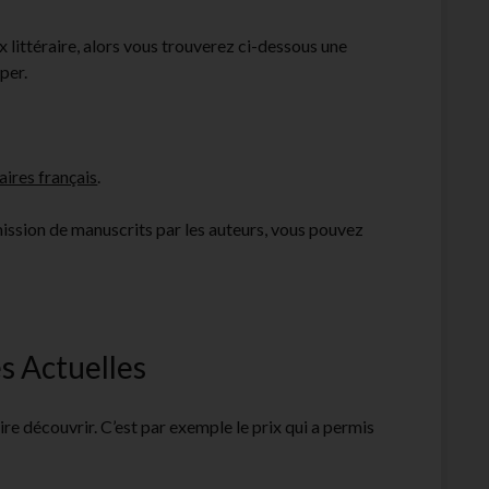
littéraire, alors vous trouverez ci-dessous une
per.
raires français
.
umission de manuscrits par les auteurs, vous pouvez
s Actuelles
re découvrir. C’est par exemple le prix qui a permis