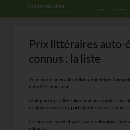
Publier son Livre
Accueil
Formations
écrire, publier et promouvoir
Prix littéraires auto-
connus : la liste
Pour un auteur en auto-édition,
participer à un pri
notoriété important.
Mais peu de prix littéraires sont accessibles aux a
d’auteur ou à compte participatif, et encore moins
Les prix sont souvent gérés par des librairies, bibl
éditeurs.