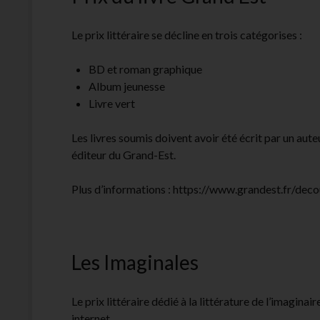
Le prix littéraire se décline en trois catégorises :
BD et roman graphique
Album jeunesse
Livre vert
Les livres soumis doivent avoir été écrit par un aut
éditeur du Grand-Est.
Plus d’informations : https://www.grandest.fr/decou
Les Imaginales
Le prix littéraire dédié à la littérature de l’imaginai
internet