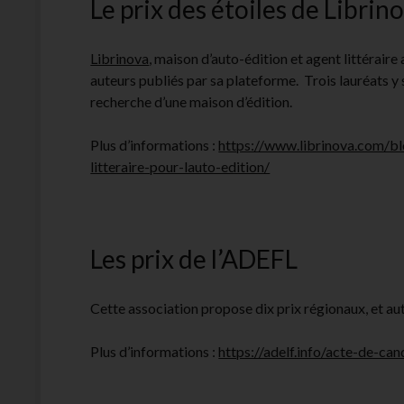
Le prix des étoiles de Librin
Librinova
, maison d’auto-édition et agent littéraire 
auteurs publiés par sa plateforme. Trois lauréats 
recherche d’une maison d’édition.
Plus d’informations :
https://www.librinova.com/bl
litteraire-pour-lauto-edition/
Les prix de l’ADEFL
Cette association propose dix prix régionaux, et aut
Plus d’informations :
https://adelf.info/acte-de-can