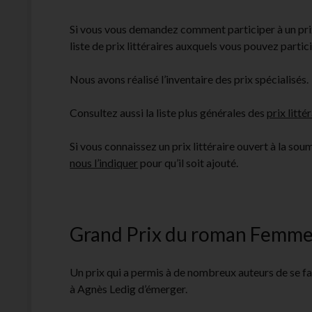
Si vous vous demandez comment participer à un prix 
liste de prix littéraires auxquels vous pouvez partici
Nous avons réalisé l’inventaire des prix spécialisés.
Consultez aussi la liste plus générales des
prix litté
Si vous connaissez un prix littéraire ouvert à la so
nous l’indiquer
pour qu’il soit ajouté.
Grand Prix du roman Femme
Un prix qui a permis à de nombreux auteurs de se fai
à Agnès Ledig d’émerger.