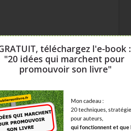
GRATUIT, téléchargez l'e-book 
"20 idées qui marchent pour
 avec différents partenaires. Voici les catégories :
promouvoir son livre"
Mon cadeau :
20 techniques, stratégie
pour auteurs,
qui fonctionnent et que l