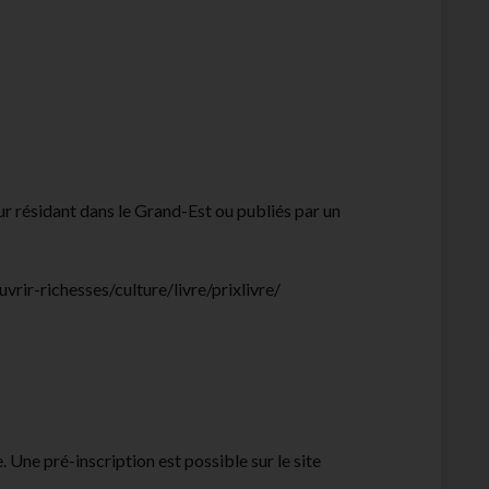
eur résidant dans le Grand-Est ou publiés par un
vrir-richesses/culture/livre/prixlivre/
re. Une pré-inscription est possible sur le site