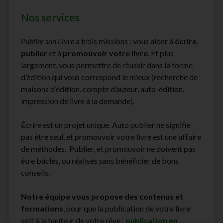
Nos services
Publier son Livre
a trois missions : vous aider à
écrire
,
publier
et à
promouvoir votre livre
. Et plus
largement, vous permettre de réussir dans la forme
d’édition qui vous correspond le mieux (recherche de
maisons d’édition, compte d’auteur, auto-édition,
impression de livre à la demande).
Écrire est un projet unique. Auto publier ne signifie
pas être seul, et promouvoir votre livre est une affaire
de méthodes. Publier, et promouvoir ne doivent pas
être bâclés, ou réalisés sans bénéficier de bons
conseils.
Notre équipe vous propose des contenus et
formations
, pour que la publication de votre livre
soit à la hauteur de votre rêve :
publication en