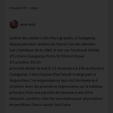
30 août 2019
Reply
anne arel
j’anime des ateliers d’écriture gratuits, à Guingamp,
depuis plusieurs années (au Styvel, l’un des derniers
bars familiaux de la ville). A voir sur facebook Atelier
d’Écriture Guingamp Ponts St Michel Styvel
15 octobre, 18:10 ·
prochain atelier le mardi 12 novembre à 14h au Styvel à
Guingamp. Celui d’aujourd’hui faisait la large part à
l’exposition Correspondances qui s’est terminée le 6
octobre. Avec les premières impressions sur le tableau
principal. Puis une parodie de réponse à une offre
d’emploi. La nôtre: cherche secrétaire pour association
en perdition. Devra savoir tout faire.