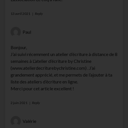
13 avril 2021
Reply
Paul
Bonjour,
J’ai suivi récemment un atelier d’écriture à distance de 8
semaines à L’atelier d’écriture by Christine
(www.atelierdecriturebychristine.com) . J’ai
grandement apprécié, et me permets de l’ajouter à ta
liste des ateliers d’écriture en ligne.
Merci pour cet article excellent !
2 juin 2021
Reply
Valérie