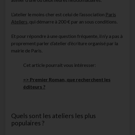
L’atelier le moins cher est celui de l’association
Paris
Ateliers
, qui démarre à 200 € par an sous conditions.
Et pour répondre à une question fréquente, il n’y a pas à
proprement parler d’atelier d’écriture organisé par la
mairie de Paris.
Cet article pourrait vous intéresser:
=> Premier Roman, que recherchent les
éditeurs ?
Quels sont les ateliers les plus
populaires ?