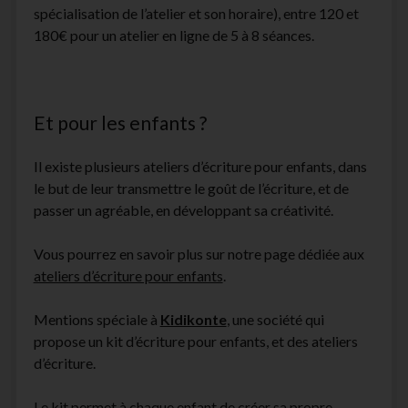
spécialisation de l’atelier et son horaire), entre 120 et
180€ pour un atelier en ligne de 5 à 8 séances.
Et pour les enfants ?
Il existe plusieurs ateliers d’écriture pour enfants, dans
le but de leur transmettre le goût de l’écriture, et de
passer un agréable, en développant sa créativité.
Vous pourrez en savoir plus sur notre page dédiée aux
ateliers d’écriture pour enfants
.
Mentions spéciale à
Kidikonte
, une société qui
propose un kit d’écriture pour enfants, et des ateliers
d’écriture.
Le kit permet à chaque enfant de créer sa propre