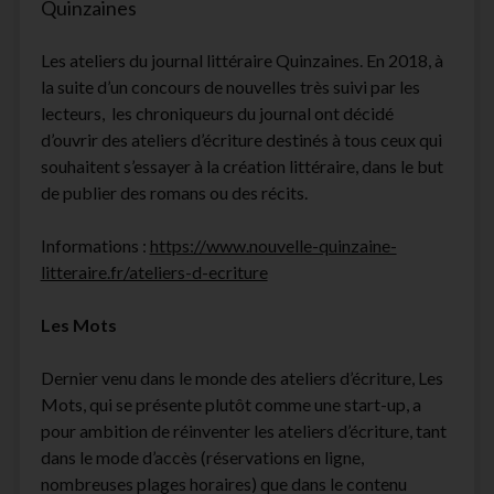
Quinzaines
Les ateliers du journal littéraire Quinzaines. En 2018, à
la suite d’un concours de nouvelles très suivi par les
lecteurs, les chroniqueurs du journal ont décidé
d’ouvrir des ateliers d’écriture destinés à tous ceux qui
souhaitent s’essayer à la création littéraire, dans le but
de publier des romans ou des récits.
Informations :
https://www.nouvelle-quinzaine-
litteraire.fr/ateliers-d-ecriture
Les Mots
Dernier venu dans le monde des ateliers d’écriture, Les
Mots, qui se présente plutôt comme une start-up, a
pour ambition de réinventer les ateliers d’écriture, tant
dans le mode d’accès (réservations en ligne,
nombreuses plages horaires) que dans le contenu