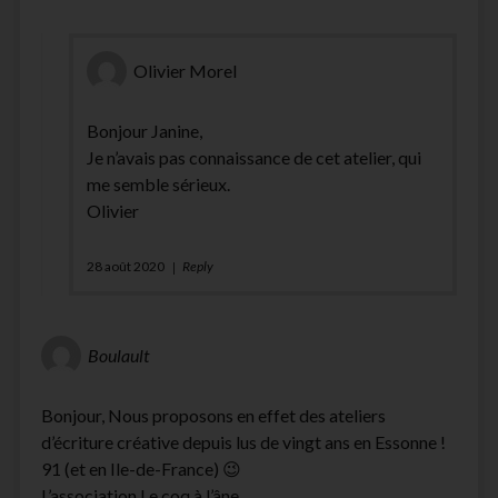
Olivier Morel
Bonjour Janine,
Je n’avais pas connaissance de cet atelier, qui
me semble sérieux.
Olivier
28 août 2020
Reply
Boulault
Bonjour, Nous proposons en effet des ateliers
d’écriture créative depuis lus de vingt ans en Essonne !
91 (et en Ile-de-France) 😉
L’association Le coq à l’âne.