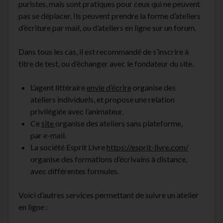
puristes, mais sont pratiques pour ceux qui ne peuvent
pas se déplacer. Ils peuvent prendre la forme d’ateliers
d’écriture par mail, ou d’ateliers en ligne sur un forum.
Dans tous les cas, il est recommandé de s’inscrire à
titre de test, ou d’échanger avec le fondateur du site.
L’agent littéraire
envie d’écrire
organise des
ateliers individuels, et propose une relation
privilégiée avec l’animateur.
Ce
site
organise des ateliers sans plateforme,
par e-mail.
La société Esprit Livre
https://esprit-livre.com/
organise des formations d’écrivains à distance,
avec différentes formules.
Voici d’autres services permettant de suivre un atelier
en ligne :