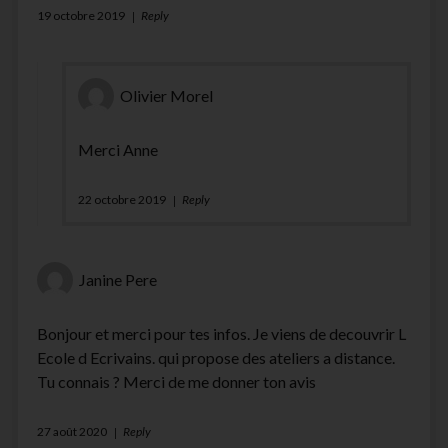
19 octobre 2019
Reply
Olivier Morel
Merci Anne
22 octobre 2019
Reply
Janine Pere
Bonjour et merci pour tes infos. Je viens de decouvrir L
Ecole d Ecrivains. qui propose des ateliers a distance.
Tu connais ? Merci de me donner ton avis
27 août 2020
Reply