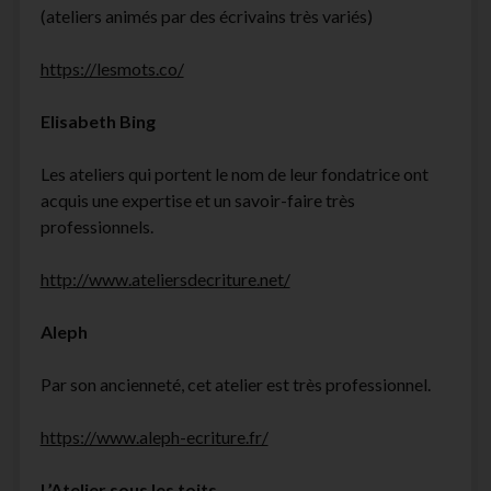
(ateliers animés par des écrivains très variés)
https://lesmots.co/
Elisabeth Bing
Les ateliers qui portent le nom de leur fondatrice ont
acquis une expertise et un savoir-faire très
professionnels.
http://www.ateliersdecriture.net/
Aleph
Par son ancienneté, cet atelier est très professionnel.
https://www.aleph-ecriture.fr/
L’Atelier sous les toits