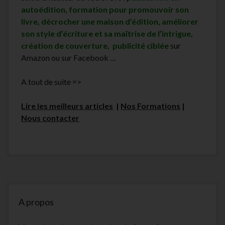
autoédition, formation pour promouvoir son
livre, décrocher une maison d’édition, améliorer
son style d’écriture et sa maîtrise de l’intrigue,
création de couverture, publicité ciblée
sur
Amazon ou sur Facebook …
A tout de suite =>
Lire les meilleurs articles
|
Nos Formations
|
Nous contacter
Sidebar
A propos