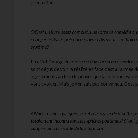
précautions.
5)C’est un livre assez complet, une sorte de comédie dr
changer les idées préconçues des civils sur les militaire
système?
En effet l’image du pilote de chasse va en prendre un
sont déçus de voir la réalité en face,c’est à l’armée
agissements au lieu de penser que la solution est de
vont évoluer. Mais je n’en suis pas convaincu. C’est p
6)Vous révélez quelques secrets de la grande muette, p
totalement inconnu dans les sphères politiques? Si oui,
confronter à la réalité de la situation?