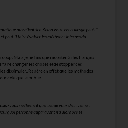
amatique moralisatrice. Selon vous, cet ouvrage peut-il
s et peut-il faire évoluer les méthodes internes du
 coup. Mais je ne fais que raconter. Si les français
 de faire changer les choses etde stopper ces
 les dissimuler.J’espère en effet que les méthodes
our cela que je publie.
ensez-vous réellement que ce que vous décrivez est
 pourquoi personne auparavant n’a alors osé se