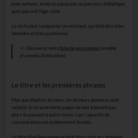
pour enfants, le héros passe par un parcours initiatique,
quel que soit l’âge cible.
Le récit peut comporter un méchant, qui doit être bien
identifié et bien positionné.
=> Découvrez notre
fiche de personnages
(modèle
et conseils d’utilisation).
Le titre et les premières phrases
Plus que d’autres lecteurs, les lecteurs jeunesse sont
volatils. Si les premières pages de leur plaisent pas,
alors ils passent à autre chose. Leur capacité de
concentration est évidemment limitée.
Le
titre d’un livre
jeunesse doit être court et captivant.