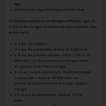
âge
L’enfant a une capacité imaginaire très forte
En littérature jeunesse, on distingue différents âges. Et
à chacun de ces âges, le nombre de mots contenus dans
le livre varie :
0-2 ans: les imagiers
3-5 ans: les maternelles. Autour de 1000 mots
6-8 ans: les premiers lecteurs. Entre 5 000 et 10
000 mots. Les livres sont assez marqués entre
les garçons et les filles à cet âge.
9-12 ans: les pré-adolescents, lisent des romans
« passerelles ». Environ 30 000 mots. Les
niveaux de lecture peuvent être assez variés à
cet âge.
13-16 ans: les adolescents. Environ 70 000
mots.
17-19 ans: les jeunes adultes