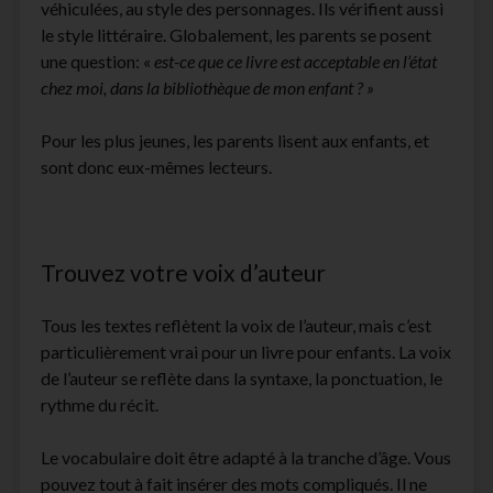
véhiculées, au style des personnages. Ils vérifient aussi
le style littéraire. Globalement, les parents se posent
une question: «
est-ce que ce livre est acceptable en l’état
chez moi, dans la bibliothèque de mon enfant ? »
Pour les plus jeunes, les parents lisent aux enfants, et
sont donc eux-mêmes lecteurs.
Trouvez votre voix d’auteur
Tous les textes reflètent la voix de l’auteur, mais c’est
particulièrement vrai pour un livre pour enfants. La voix
de l’auteur se reflète dans la syntaxe, la ponctuation, le
rythme du récit.
Le vocabulaire doit être adapté à la tranche d’âge. Vous
pouvez tout à fait insérer des mots compliqués. Il ne