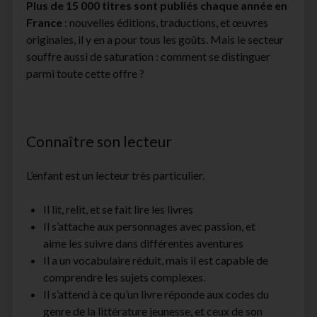
Plus de 15 000 titres sont publiés chaque année en
France
: nouvelles éditions, traductions, et œuvres
originales, il y en a pour tous les goûts. Mais le secteur
souffre aussi de saturation : comment se distinguer
parmi toute cette offre ?
Connaître son lecteur
L’enfant est un lecteur très particulier.
Il lit, relit, et se fait lire les livres
Il s’attache aux personnages avec passion, et
aime les suivre dans différentes aventures
Il a un vocabulaire réduit, mais il est capable de
comprendre les sujets complexes.
Il s’attend à ce qu’un livre réponde aux codes du
genre de la littérature jeunesse, et ceux de son