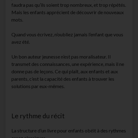
faudra pas qu’ils soient trop nombreux, et trop répétés.
Mais les enfants apprécient de découvrir de nouveaux
mots.
Quand vous écrivez, n’oubliez jamais l’enfant que vous
avez été.
Un bon auteur jeunesse n’est pas moralisateur. Il
transmet des connaissances, une expérience, mais il ne
donne pas de leçons. Ce qui plaît, aux enfants et aux
parents, c’est la capacité des enfants à trouver les
solutions par eux-mêmes.
Le rythme du récit
La structure d’un livre pour enfants obéit à des rythmes
assez classiques.