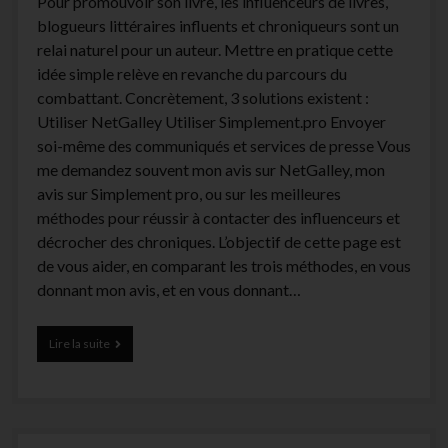
Pour promouvoir son livre, les influenceurs de livres,
blogueurs littéraires influents et chroniqueurs sont un
relai naturel pour un auteur. Mettre en pratique cette
idée simple relève en revanche du parcours du
combattant. Concrètement, 3 solutions existent :
Utiliser NetGalley Utiliser Simplement.pro Envoyer
soi-même des communiqués et services de presse Vous
me demandez souvent mon avis sur NetGalley, mon
avis sur Simplement pro, ou sur les meilleures
méthodes pour réussir à contacter des influenceurs et
décrocher des chroniques. L’objectif de cette page est
de vous aider, en comparant les trois méthodes, en vous
donnant mon avis, et en vous donnant…
Le
Lire la suite
comparatif
:
NetGalley
/
Simplement.pro