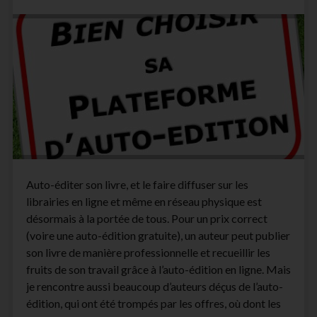
lecteurs
(et
fait
vendre
son
livre)
Auto-éditer son livre, et le faire diffuser sur les
librairies en ligne et même en réseau physique est
désormais à la portée de tous. Pour un prix correct
(voire une auto-édition gratuite), un auteur peut publier
son livre de manière professionnelle et recueillir les
fruits de son travail grâce à l’auto-édition en ligne. Mais
je rencontre aussi beaucoup d’auteurs déçus de l’auto-
édition, qui ont été trompés par les offres, où dont les