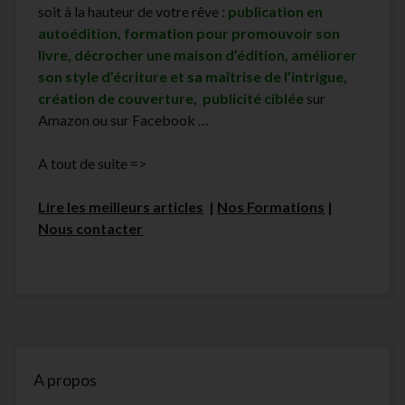
soit à la hauteur de votre rêve :
publication en
autoédition, formation pour promouvoir son
livre, décrocher une maison d’édition, améliorer
son style d’écriture et sa maîtrise de l’intrigue,
création de couverture, publicité ciblée
sur
Amazon ou sur Facebook …
A tout de suite =>
Lire les meilleurs articles
|
Nos Formations
|
Nous contacter
Sidebar
A propos