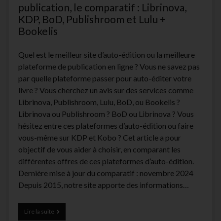
publication, le comparatif : Librinova,
KDP, BoD, Publishroom et Lulu +
Bookelis
Quel est le meilleur site d’auto-édition ou la meilleure
plateforme de publication en ligne ? Vous ne savez pas
par quelle plateforme passer pour auto-éditer votre
livre ? Vous cherchez un avis sur des services comme
Librinova, Publishroom, Lulu, BoD, ou Bookelis ?
Librinova ou Publishroom ? BoD ou Librinova ? Vous
hésitez entre ces plateformes d’auto-édition ou faire
vous-même sur KDP et Kobo ? Cet article a pour
objectif de vous aider à choisir, en comparant les
différentes offres de ces plateformes d’auto-édition.
Dernière mise à jour du comparatif : novembre 2024
Depuis 2015, notre site apporte des informations…
Plateformes
Lire la suite
d’auto-