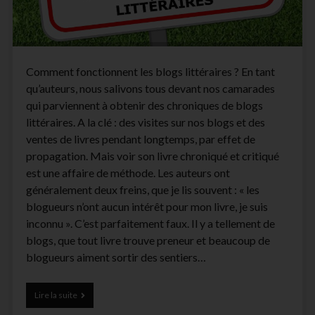
Comment fonctionnent les blogs littéraires ? En tant
qu’auteurs, nous salivons tous devant nos camarades
qui parviennent à obtenir des chroniques de blogs
littéraires. A la clé : des visites sur nos blogs et des
ventes de livres pendant longtemps, par effet de
propagation. Mais voir son livre chroniqué et critiqué
est une affaire de méthode. Les auteurs ont
généralement deux freins, que je lis souvent : « les
blogueurs n’ont aucun intérêt pour mon livre, je suis
inconnu ». C’est parfaitement faux. Il y a tellement de
blogs, que tout livre trouve preneur et beaucoup de
blogueurs aiment sortir des sentiers…
Obtenir
Lire la suite
des