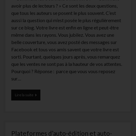
avoir plus de lecteurs ? » Ce sont les deux questions,
que tous les auteurs se posent le plus souvent. C’est
aussi la question qui m’est posée le plus régulièrement
sur ce blog. Votre livre est enfin en ligne et peut-être
même dans les rayons. Vous jubilez. Vous avez une
belle couverture, vous avez posté des messages sur
Facebook et tous vos amis savent que votre livre est
sorti. Pourtant, quelques jours après, vous remarquez
que les ventes ne sont pas à la hauteur de vos attentes.
Pourquoi ? Réponse : parce que vous vous reposez
sur…
170
Lire la suite
idées
pour
promouvoir
son
livre
Plateformes d’auto-édition et auto-