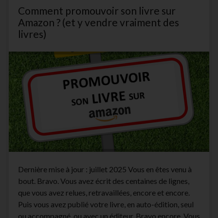
/
Comment promouvoir son livre sur
Communiqué
de
Amazon ? (et y vendre vraiment des
Presse
livres)
Dernière mise à jour : juillet 2025 Vous en êtes venu à
bout. Bravo. Vous avez écrit des centaines de lignes,
que vous avez relues, retravaillées, encore et encore.
Puis vous avez publié votre livre, en auto-édition, seul
ou accompagné, ou avec un éditeur. Bravo encore. Vous