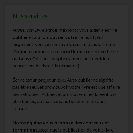
les
lecteurs
Nos services
Publier son Livre
a trois missions : vous aider à
écrire
,
publier
et à
promouvoir votre livre
. Et plus
largement, vous permettre de réussir dans la forme
d’édition qui vous correspond le mieux (recherche de
maisons d’édition, compte d’auteur, auto-édition,
impression de livre à la demande).
Écrire est un projet unique. Auto publier ne signifie
pas être seul, et promouvoir votre livre est une affaire
de méthodes. Publier, et promouvoir ne doivent pas
être bâclés, ou réalisés sans bénéficier de bons
conseils.
Notre équipe vous propose des contenus et
formations
, pour que la publication de votre livre